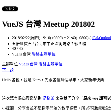
VueJS 台灣 Meetup 201802
2018/02/22(周四) 19:10(+0800)
~
21:40(+0800)
(
iCal/Outloo
五倍紅寶石 / 台北市中正區衡陽路 7 號 5 樓
40 / 45
Vue.js 台灣
聯絡主辦單位
主辦單位
Vue.js 台灣
聯絡主辦單位
下一步
Hello 各位，我是 Kuro，先跟各位拜個早年，大家新年快樂！
這次聚會很高興邀請到
奶綠茶
來為我們分享「
原來 vue 還可以這
小提醒：分享會並不是從零開始的教學課程，所以不建議完全沒接觸