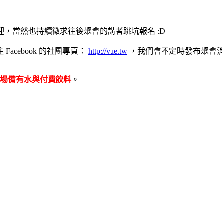
歡迎，當然也持續徵求往後聚會的講者跳坑報名 :D
cebook 的社團專頁：
http://vue.tw
，我們會不定時發布聚會消息
現場備有水與付費飲料
。