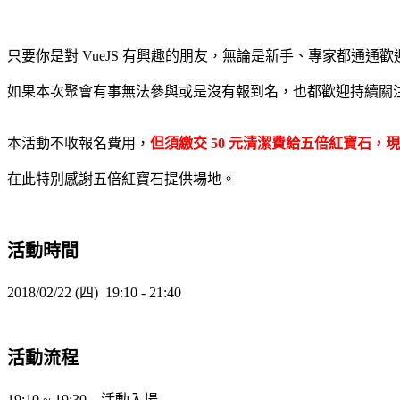
只要你是對 VueJS 有興趣的朋友，無論是新手、專家都通通
如果本次聚會有事無法參與或是沒有報到名，也都歡迎持續關注 Fa
本活動不收報名費用，
但須繳交 50 元清潔費給五倍紅寶石，
在此特別感謝五倍紅寶石提供場地。
活動時間
2018/02/22 (四) 19:10 - 21:40
活動流程
19:10 ~ 19:30 活動入場