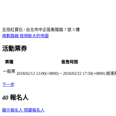
五倍紅寶石 / 台北市中正區衡陽路 7 號 5 樓
規劃路線
檢視較大的地圖
活動票券
票種
販售時間
一般票
2018/02/12 12:00(+0800)
~
2018/02/22 17:50(+0800)
結束
下一步
40
報名人
顯示報名人
隱藏報名人