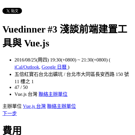
Vuedinner #3 淺談前端建置工
具與 Vue.js
2016/08/25(周四) 19:30(+0800)
~
21:30(+0800)
(
iCal/Outlook
,
Google 日曆
)
五倍紅寶石台北出礦坑 / 台北市大同區長安西路 150 號
11 樓之 1
47 / 50
Vue.js 台灣
聯絡主辦單位
主辦單位
Vue.js 台灣
聯絡主辦單位
下一步
費用