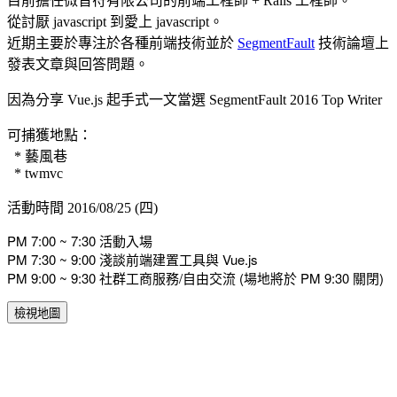
目前擔任微音符有限公司的前端工程師 + Rails 工程師。
從討厭 javascript 到愛上 javascript。
近期主要於專注於各種前端技術並於
SegmentFault
技術論壇上
發表文章與回答問題。
因為分享 Vue.js 起手式一文當選 SegmentFault 2016 Top Writer
可捕獲地點：
* 藝風巷
* twmvc
活動時間 2016/08/25 (四)
PM 7:00 ~ 7:30 活動入場
PM 7:30 ~ 9:00 淺談前端建置工具與 Vue.js
PM 9:00 ~ 9:30 社群工商服務/自由交流 (場地將於 PM 9:30 關閉)
檢視地圖