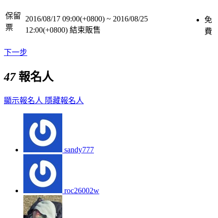
保留
2016/08/17 09:00(+0800)
~
2016/08/25
免
票
12:00(+0800)
結束販售
費
下一步
47
報名人
顯示報名人
隱藏報名人
sandy777
roc26002w