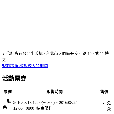
五倍紅寶石台北出礦坑 / 台北市大同區長安西路 150 號 11 樓
之 1
規劃路線
檢視較大的地圖
活動票券
票種
販售時間
售價
一般
2016/08/18 12:00(+0800)
~
2016/08/25
免
票
12:00(+0800)
結束販售
費