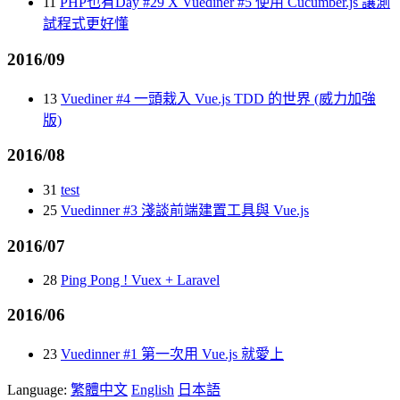
11
PHP也有Day #29 X Vuediner #5 使用 Cucumber.js 讓測
試程式更好懂
2016/09
13
Vuediner #4 一頭栽入 Vue.js TDD 的世界 (威力加強
版)
2016/08
31
test
25
Vuedinner #3 淺談前端建置工具與 Vue.js
2016/07
28
Ping Pong ! Vuex + Laravel
2016/06
23
Vuedinner #1 第一次用 Vue.js 就愛上
Language:
繁體中文
English
日本語