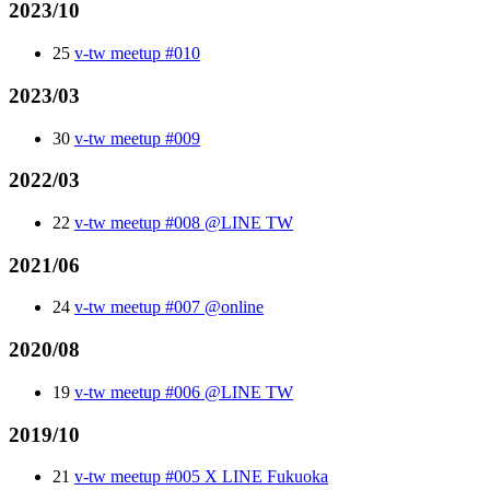
2023/10
25
v-tw meetup #010
2023/03
30
v-tw meetup #009
2022/03
22
v-tw meetup #008 @LINE TW
2021/06
24
v-tw meetup #007 @online
2020/08
19
v-tw meetup #006 @LINE TW
2019/10
21
v-tw meetup #005 X LINE Fukuoka